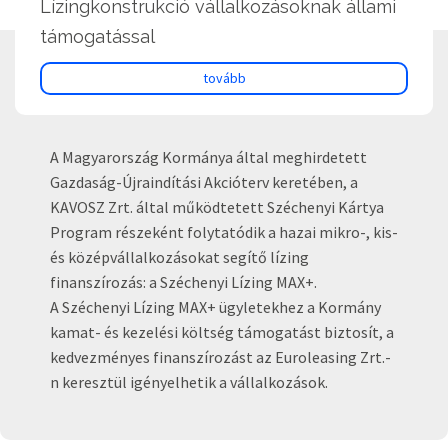
Lízingkonstrukció vállalkozásoknak állami
támogatással
tovább
A Magyarország Kormánya által meghirdetett
Gazdaság-Újraindítási Akcióterv keretében, a
KAVOSZ Zrt. által működtetett Széchenyi Kártya
Program részeként folytatódik a hazai mikro-, kis-
és középvállalkozásokat segítő lízing
finanszírozás: a Széchenyi Lízing MAX+.
A Széchenyi Lízing MAX+ ügyletekhez a Kormány
kamat- és kezelési költség támogatást biztosít, a
kedvezményes finanszírozást az Euroleasing Zrt.-
n keresztül igényelhetik a vállalkozások.