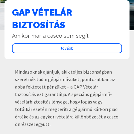
GAP VÉTELÁR
BIZTOSÍTÁS
Amikor már a casco sem segít
tovább
Mindazoknak ajánljuk, akik teljes biztonságban
szeretnék tudni gépjárművüket, pontosabban az
abba fektetett pénzüket – a GAP Vételár
biztosítás ezt garantálja. A speciális gépjármű-
vételárbiztosítás lényege, hogy lopás vagy
totálkár esetén megtéríti a gépjármű kárkori piaci
értéke és az egykori vételára különbözetét a casco
önrésszel együtt.