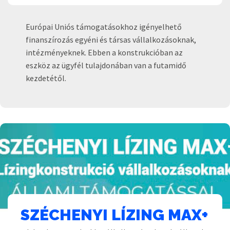
Európai Uniós támogatásokhoz igényelhető
finanszírozás egyéni és társas vállalkozásoknak,
intézményeknek. Ebben a konstrukcióban az
eszköz az ügyfél tulajdonában van a futamidő
kezdetétől.
SZÉCHENYI LÍZING MAX+