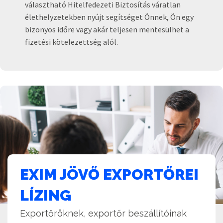
választható Hitelfedezeti Biztosítás váratlan
élethelyzetekben nyújt segítséget Önnek, Ön egy
bizonyos időre vagy akár teljesen mentesülhet a
fizetési kötelezettség alól.
EXIM JÖVŐ EXPORTŐREI
LÍZING
Exportőröknek, exportőr beszállítóinak