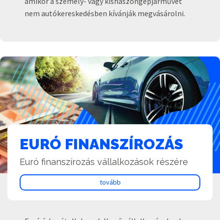
amikor a személy- vagy kishaszongépjárművet
nem autókereskedésben kívánják megvásárolni.
EURÓ FINANSZÍROZÁS
Euró finanszírozás vállalkozások részére
tovább