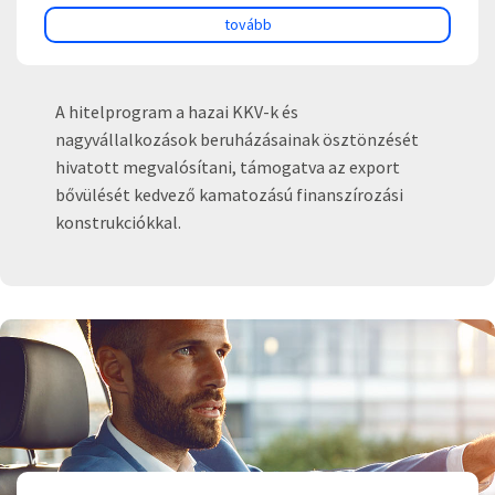
tovább
A hitelprogram a hazai KKV-k és
nagyvállalkozások beruházásainak ösztönzését
hivatott megvalósítani, támogatva az export
bővülését kedvező kamatozású finanszírozási
konstrukciókkal.