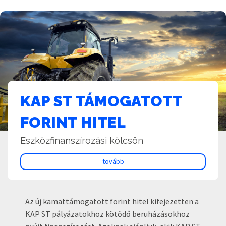
KAP ST TÁMOGATOTT
FORINT HITEL
Eszközfinanszírozási kölcsön
tovább
Az új kamattámogatott forint hitel kifejezetten a
KAP ST pályázatokhoz kötődő beruházásokhoz