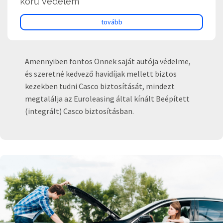
körű védelem
tovább
Amennyiben fontos Önnek saját autója védelme,
és szeretné kedvező havidíjak mellett biztos
kezekben tudni Casco biztosítását, mindezt
megtalálja az Euroleasing által kínált Beépített
(integrált) Casco biztosításban.