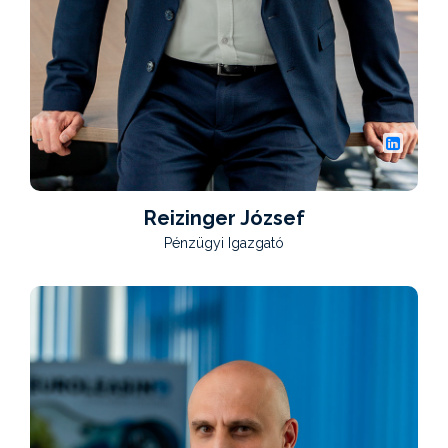
Reizinger József
Pénzügyi Igazgató