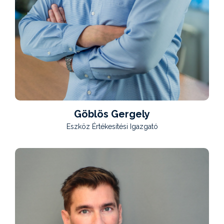
Göblös Gergely
Eszköz Értékesítési Igazgató