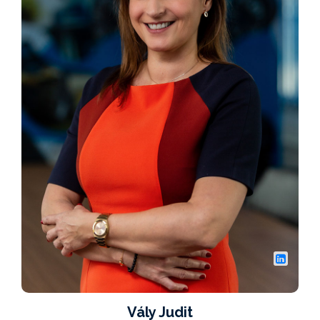
Vály Judit