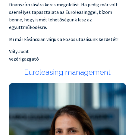
finanszírozására keres megoldást. Ha pedig már volt
személyes tapasztalata az Euroleasinggel, bízom
benne, hogy ismét lehetőségünk lesz az
együttműködésre.
Mi már kíváncsian várjuk a közös utazásunk kezdetét!
Vály Judit
vezérigazgató
Euroleasing management