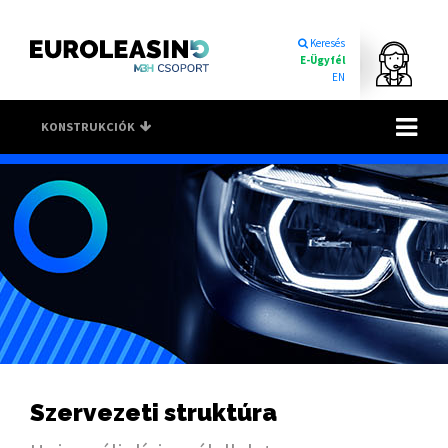
Keresés
E-Ügyfél
EN
Toggle na
KONSTRUKCIÓK
Szervezeti struktúra