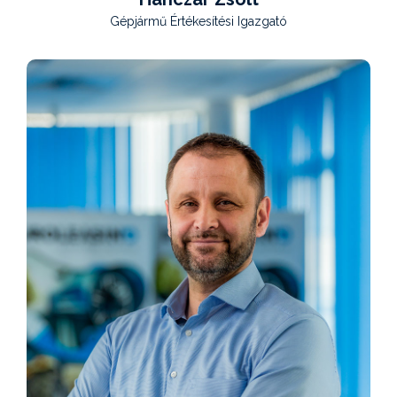
Gépjármű Értékesítési Igazgató