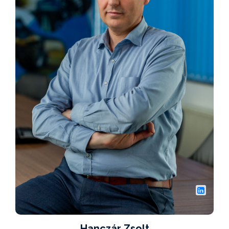
Hanczár Zsolt