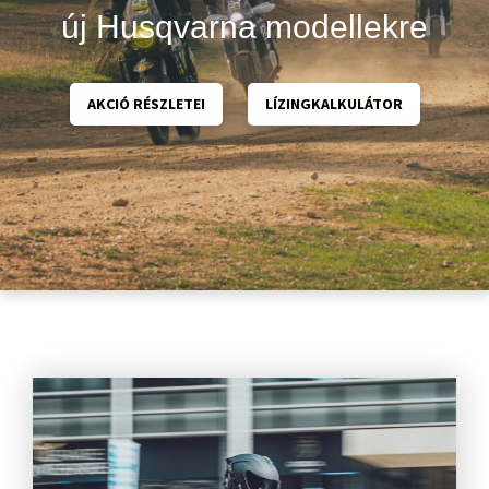
új Husqvarna modellekre
AKCIÓ RÉSZLETEI
LÍZINGKALKULÁTOR