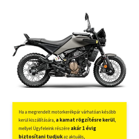
Ha a megrendelt motorkerékpár várhatóan később
a kamat rögzítésre kerül
kerül kiszállítására,
,
akár 1 évig
mellyel Ügyfeleink részére
biztosítani tudjuk
az aktuális,