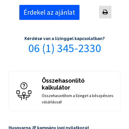
Érdekel az ajánlat
Kérdése van a lízinggel kapcsolatban?
06 (1) 345-2330
Összehasonlító
kalkulátor
Összehasonlítom a lízinget a készpénzes
vásárlással!
Husqvarna JP kampány jogi nyilatkozat