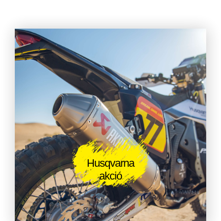
Husqvarna
akció