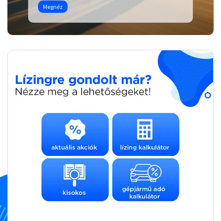
Megnéz