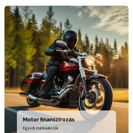
Motor finanszírozás
Egyedi márkaakciók