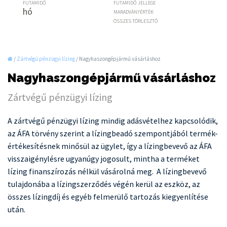
FUTAMIDŐ
FUTAMIDŐ JELLEGE
hó
MARADVÁNYÉRTÉK
ÖSSZES TÖRLESZTŐ
/
Zártvégű pénzügyi lízing
/
Nagyhaszongépjármű vásárláshoz
Nagyhaszongépjármű vásárláshoz
Zártvégű pénzügyi lízing
A zártvégű pénzügyi lízing mindig adásvételhez kapcsolódik,
az ÁFA törvény szerint a lízingbeadó szempontjából termék-
értékesítésnek minősül az ügylet, így a lízingbevevő az ÁFA
visszaigénylésre ugyanúgy jogosult, mintha a terméket
lízing finanszírozás nélkül vásárolná meg. A lízingbevevő
tulajdonába a lízingszerződés végén kerül az eszköz, az
összes lízingdíj és egyéb felmerülő tartozás kiegyenlítése
után.