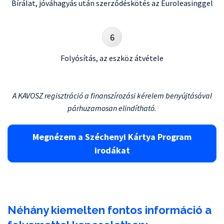
Bírálat, jóváhagyás után szerződéskötés az Euroleasinggel
6
Folyósítás, az eszköz átvétele
A KAVOSZ regisztráció a finanszírozási kérelem benyújtásával
párhuzamosan elindítható.
Megnézem a Széchenyi Kártya Program
irodákat
Néhány kiemelten fontos információ a