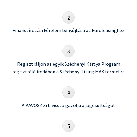
2
Finanszírozási kérelem benyújtása az Euroleasinghez
3
Regisztráljon az egyik Széchenyi Kártya Program
regisztráló irodában a Széchenyi Lízing MAX termékre
4
A KAVOSZ Zrt. visszaigazolja a jogosultságot
5