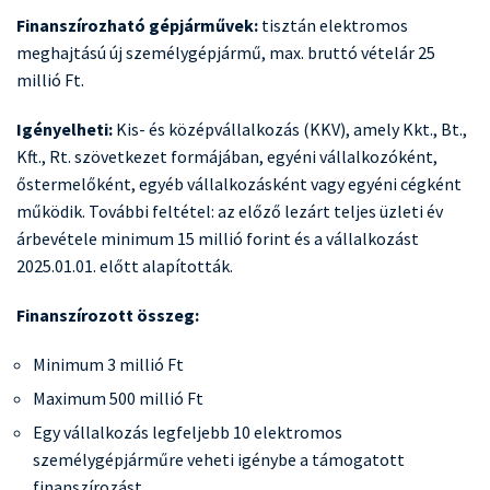
Finanszírozható gépjárművek:
tisztán elektromos
meghajtású új személygépjármű, max. bruttó vételár 25
millió Ft.
Igényelheti:
Kis- és középvállalkozás (KKV), amely Kkt., Bt.,
Kft., Rt. szövetkezet formájában, egyéni vállalkozóként,
őstermelőként, egyéb vállalkozásként vagy egyéni cégként
működik. További feltétel: az előző lezárt teljes üzleti év
árbevétele minimum 15 millió forint és a vállalkozást
2025.01.01. előtt alapították.
Finanszírozott összeg:
Minimum 3 millió Ft
Maximum 500 millió Ft
Egy vállalkozás legfeljebb 10 elektromos
személygépjárműre veheti igénybe a támogatott
finanszírozást