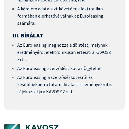
A kérelem adatai ezt követően elektronikus
formában elérhetővé válnak az Euroleasing
számára.
III. BÍRÁLAT
Az Euroleasing meghozza a döntést, melynek
eredményéről elektronikusan értesíti a KAVOSZ
Zrt-t.
Az Euroleasing szerződést köt az Ügyféllel.
Az Euroleasing a szerződéskötésről és
későbbiekben a futamidő alatti eseményekről is
tájékoztatja a KAVOSZ Zrt-t.