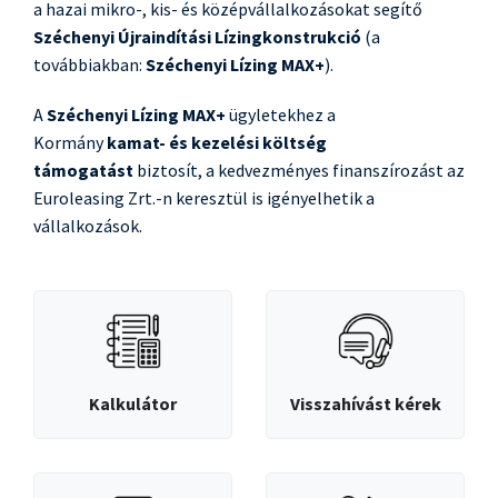
a hazai mikro-, kis- és középvállalkozásokat segítő
Széchenyi Újraindítási Lízingkonstrukció
(a
továbbiakban:
Széchenyi Lízing MAX+
).
A
Széchenyi Lízing MAX+
ügyletekhez a
Kormány
kamat- és kezelési költség
támogatást
biztosít, a kedvezményes finanszírozást az
Euroleasing Zrt.-n keresztül is igényelhetik a
vállalkozások.
Kalkulátor
Visszahívást kérek