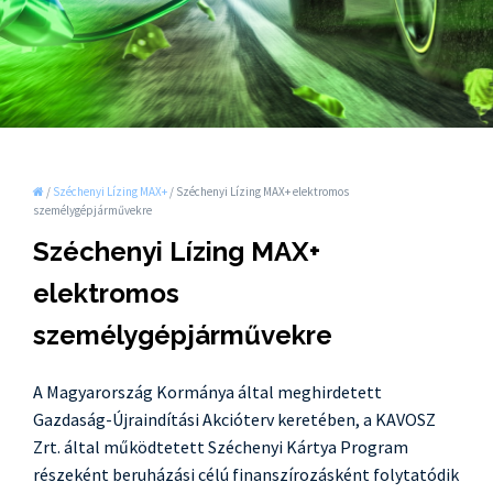
/
Széchenyi Lízing MAX+
/
Széchenyi Lízing MAX+ elektromos
személygépjárművekre
Széchenyi Lízing MAX+
elektromos
személygépjárművekre
A Magyarország Kormánya által meghirdetett
Gazdaság-Újraindítási Akcióterv keretében, a KAVOSZ
Zrt. által működtetett Széchenyi Kártya Program
részeként beruházási célú finanszírozásként folytatódik