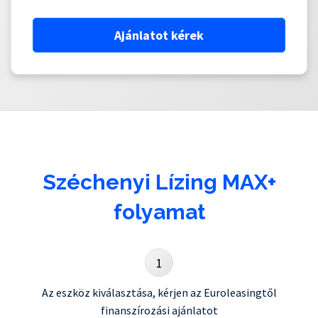
Ajánlatot kérek
Széchenyi Lízing MAX+
folyamat
1
Az eszköz kiválasztása, kérjen az Euroleasingtől
finanszírozási ajánlatot