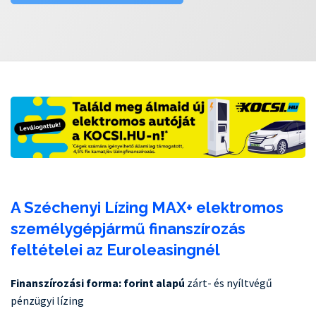
A Széchenyi Lízing MAX+ elektromos
személygépjármű finanszírozás
feltételei az Euroleasingnél
Finanszírozási forma: forint alapú
zárt- és nyíltvégű
pénzügyi lízing