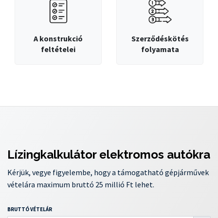
A konstrukció
Szerződéskötés
feltételei
folyamata
Lízingkalkulátor elektromos autókra
Kérjük, vegye figyelembe, hogy a támogatható gépjárművek
vételára maximum bruttó 25 millió Ft lehet.
BRUTTÓ VÉTELÁR