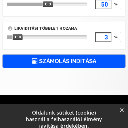
%
LIKVIDITÁSI TÖBBLET HOZAMA
%
SZÁMOLÁS INDÍTÁSA
×
Oldalunk sütiket (cookie)
használ a felhasználói élmény
javítása érdekében.