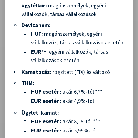
ügyfélkör:
magánszemélyek, egyéni
vállalkozók, társas vállalkozások
Devizanem:
HUF:
magánszemélyek, egyéni
vállalkozók, társas vállalkozások esetén
EUR**:
egyéni vállalkozók, társas
vállalkozások esetén
Kamatozás:
rögzített (FIX) és változó
THM:
HUF esetén:
akár 6,7%-tól ***
EUR esetén:
akár 4,9%-tól
Ügyleti kamat:
HUF esetén:
akár 8,19-tól ***
EUR esetén:
akár 5,99%-tól