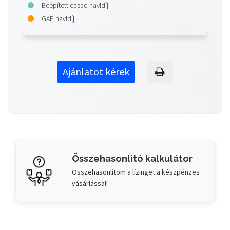
Beépített casco havidíj
GAP havidíj
Ajánlatot kérek
Összehasonlító kalkulátor
Összehasonlítom a lízinget a készpénzes
vásárlással!