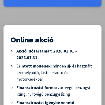
Online akció
Akció időtartama*: 2026.01.01 –
2026.07.31.
Érintett modellek:
minden új- és használt
személyautó, kisteherautó és
motorkerékpár
Finanszírozási forma:
zártvégű pénzügyi
lízing, nyíltvégű pénzügyi lízing
Finanszírozást igénybe vehető