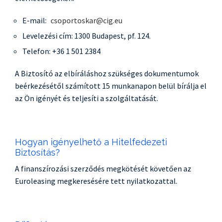
E-mail:
csoportoskar@cig.eu
Levelezési cím: 1300 Budapest, pf. 124.
Telefon: +36 1 501 2384
A Biztosító az elbíráláshoz szükséges dokumentumok
beérkezésétől számított 15 munkanapon belül bírálja el
az Ön igényét és teljesíti a szolgáltatását.
Hogyan igényelhető a Hitelfedezeti
Biztosítás?
A finanszírozási szerződés megkötését követően az
Euroleasing megkeresésére tett nyilatkozattal.