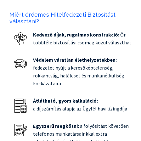
Miért érdemes Hitelfedezeti Biztosítást
választani?
Kedvező díjak, rugalmas konstrukció:
Ön
többféle biztosítási csomag közül választhat
Védelem váratlan élethelyzetekben:
fedezetet nyújt a keresőképtelenség,
rokkantság, haláleset és munkanélküliség
kockázataira
Átlátható, gyors kalkuláció:
a díjszámítás alapja az Ügyfél havi lízingdíja
Egyszerű megkötni:
a folyósítást követően
telefonos munkatársainkkal extra