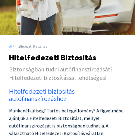
/
Hitelfedezeti Biztosítás
Hitelfedezeti Biztosítás
Biztonságban tudni autófinanszírozását?
Hitelfedezeti biztosítással lehetséges!
Hitelfedezeti biztosítás
autófinanszírozáshoz
Munkanélküliség? Tartós betegállomány? A figyelmébe
ajánljuk a Hitelfedezeti Biztosítást, mellyel
autófinanszírozását is biztonságban tudhatja. A
választható Hitelfedezeti Biztosítás váratlan