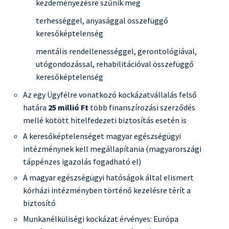
kezdeményezésre szűnik meg
terhességgel, anyasággal összefüggő
keresőképtelenség
mentális rendellenességgel, gerontológiával,
utógondozással, rehabilitációval összefüggő
keresőképtelenség
Az egy Ügyfélre vonatkozó kockázatvállalás felső
határa
25 millió Ft
több finanszírozási szerződés
mellé kötött hitelfedezeti biztosítás esetén is
A keresőképtelenséget magyar egészségügyi
intézménynek kell megállapítania (magyarországi
táppénzes igazolás fogadható el)
A magyar egészségügyi hatóságok által elismert
kórházi intézményben történő kezelésre térít a
biztosító
Munkanélküliségi kockázat érvényes: Európa