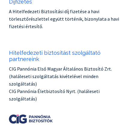
Díjfizetés
A Hitelfedezeti Biztosítási díj fizetése a havi
törlesztőrészlettel együtt történik, bizonylata a havi
fizetési értesítő.
Hitelfedezeti biztosítást szolgáltató
partnereink
CIG Pannónia Első Magyar Általános Biztosító Zrt.
(haláleseti szolgáltatás kivételével minden
szolgáltatás)
CIG Pannónia Életbiztosító Nyrt. (haláleseti
szolgáltatás)