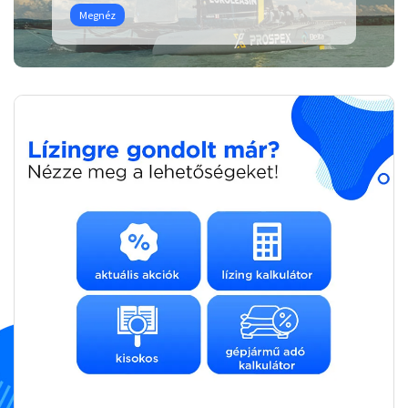
Megnéz