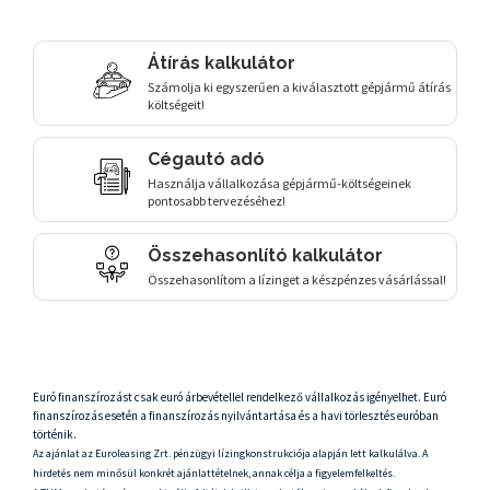
Átírás kalkulátor
Számolja ki egyszerűen a kiválasztott gépjármű átírás
költségeit!
Cégautó adó
Használja vállalkozása gépjármű-költségeinek
pontosabb tervezéséhez!
Összehasonlító kalkulátor
Összehasonlítom a lízinget a készpénzes vásárlással!
Euró finanszírozást csak euró árbevétellel rendelkező vállalkozás igényelhet. Euró
finanszírozás esetén a finanszírozás nyilvántartása és a havi törlesztés euróban
történik.
Az ajánlat az Euroleasing Zrt. pénzügyi lízingkonstrukciója alapján lett kalkulálva. A
hirdetés nem minősül konkrét ajánlattételnek, annak célja a figyelemfelkeltés.