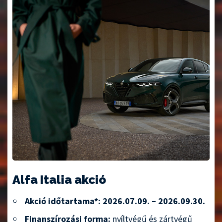
Alfa Italia akció
Akció időtartama*: 2026.07.09. – 2026.09.30.
Finanszírozási forma:
nyíltvégű és zártvégű