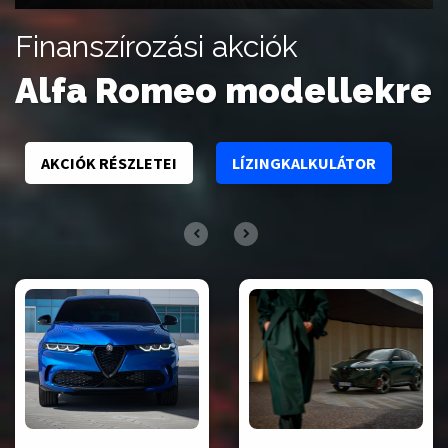
Finanszírozási akciók
Alfa Romeo modellekre
AKCIÓK RÉSZLETEI
LÍZINGKALKULÁTOR