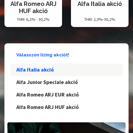
Alfa Italia akció
Alfa Junior
Speciale akció
THM: 2,9%-30,2%
THM: 0,5%-30,2%
Válasszon lízing akciót!
Alfa Italia akció
Alfa Junior Speciale akció
Alfa Romeo ARJ EUR akció
Alfa Romeo ARJ HUF akció