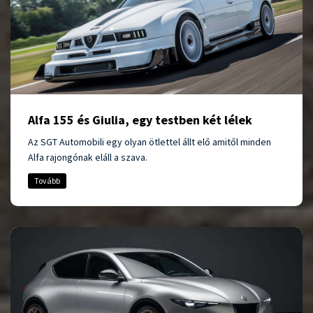
Alfa 155 és Giulia, egy testben két lélek
Az SGT Automobili egy olyan ötlettel állt elő amitől minden
Alfa rajongónak eláll a szava.
Tovább