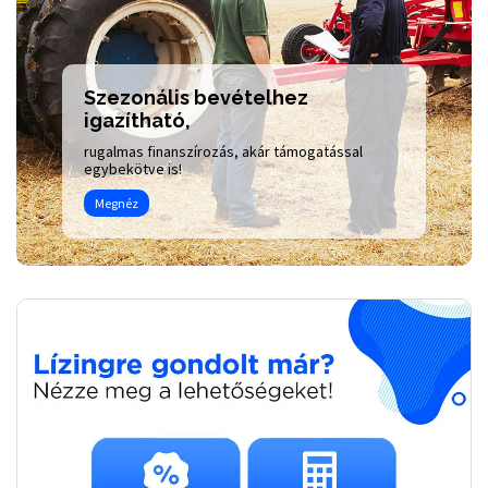
Szezonális bevételhez
igazítható,
rugalmas finanszírozás, akár támogatással
egybekötve is!
Megnéz