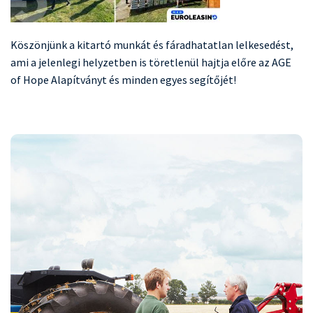
Köszönjünk a kitartó munkát és fáradhatatlan lelkesedést,
ami a jelenlegi helyzetben is töretlenül hajtja előre az AGE
of Hope Alapítványt és minden egyes segítőjét!