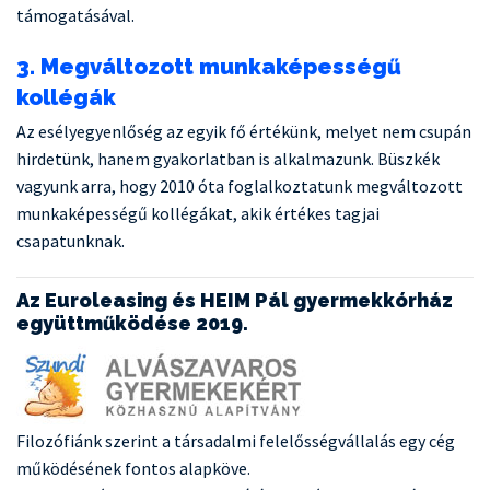
támogatásával.
3. Megváltozott munkaképességű
kollégák
Az esélyegyenlőség az egyik fő értékünk, melyet nem csupán
hirdetünk, hanem gyakorlatban is alkalmazunk. Büszkék
vagyunk arra, hogy 2010 óta foglalkoztatunk megváltozott
munkaképességű kollégákat, akik értékes tagjai
csapatunknak.
Az Euroleasing és HEIM Pál gyermekkórház
együttműködése 2019.
Filozófiánk szerint a társadalmi felelősségvállalás egy cég
működésének fontos alapköve.