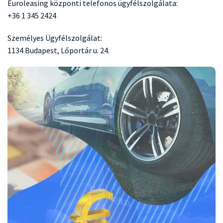
Euroleasing központi telefonos ügyfélszolgálata:
+36 1 345 2424
Személyes Ügyfélszolgálat:
1134 Budapest, Lőportár u. 24.