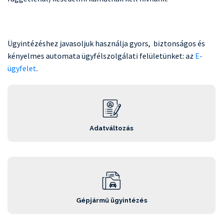
Ügyintézéshez javasoljuk használja gyors, biztonságos és
kényelmes automata ügyfélszolgálati felületünket: az
E-
ügyfelet
.
Adatváltozás
Gépjármű ügyintézés