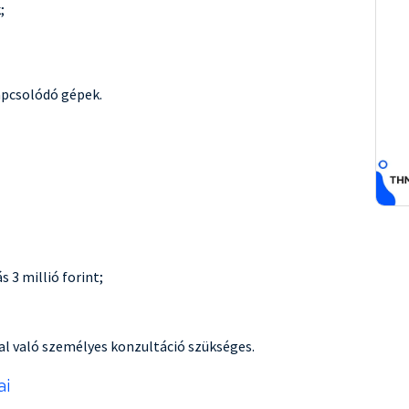
;
pcsolódó gépek.
 3 millió forint;
al való személyes konzultáció szükséges.
ai