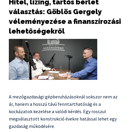
Hitel, lízing, tartós bérlet
választás: Göblös Gergely
véleményezése a finanszírozási
lehetőségekről
A mezőgazdasági gépberuházásoknál sokszor nem az
ár, hanem a hosszú távú fenntarthatóság és a
kockázatok kezelése a valódi kérdés. Egy rosszul
megválasztott konstrukció évekre hatással lehet egy
gazdaság működésére.