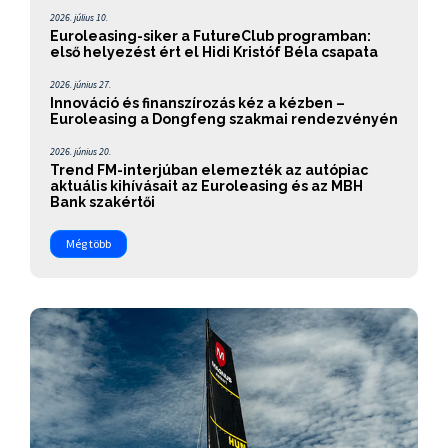
2026. július 10.
Euroleasing-siker a FutureClub programban:
első helyezést ért el Hidi Kristóf Béla csapata
2026. június 27.
Innováció és finanszírozás kéz a kézben –
Euroleasing a Dongfeng szakmai rendezvényén
2026. június 20.
Trend FM-interjúban elemezték az autópiac
aktuális kihívásait az Euroleasing és az MBH
Bank szakértői
Még több