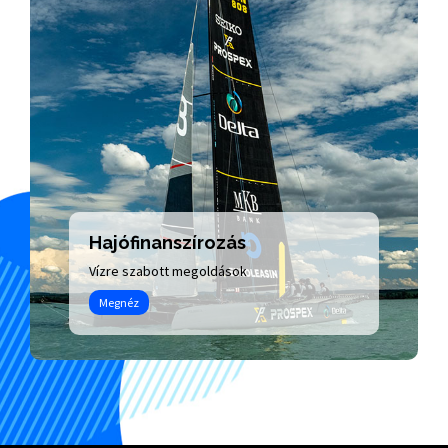
Hajófinanszírozás
Vízre szabott megoldások
Megnéz