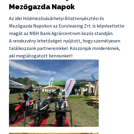
Mezőgazda Napok
Az idei Hódmezővásárhelyi Állattenyésztési és
Mezőgazda Napokon az Euroleasing Zrt. is képviseltette
magát az MBH Bank Agrárcentrum közös standján.
A rendezvény lehetőséget nyújtott, hogy személyesen
találkozzunk partnereinkkel. Köszönjük mindenkinek,
aki meglátogatott bennünket!