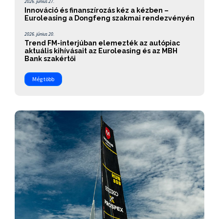
2026. június 27.
Innováció és finanszírozás kéz a kézben –
Euroleasing a Dongfeng szakmai rendezvényén
2026. június 20.
Trend FM-interjúban elemezték az autópiac
aktuális kihívásait az Euroleasing és az MBH
Bank szakértői
Még több