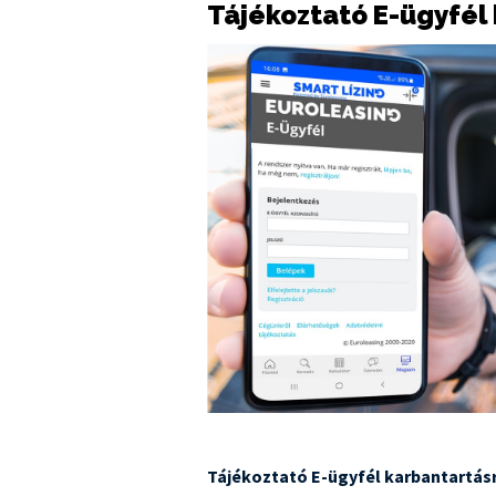
Tájékoztató E-ügyfél
Tájékoztató E-ügyfél karbantartás