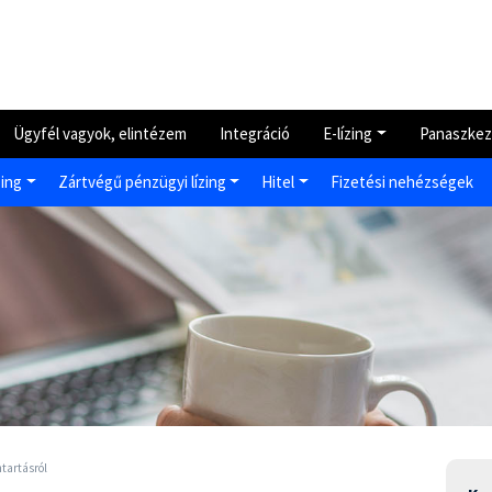
Ügyfél vagyok, elintézem
Integráció
E-lízing
Panaszkez
zing
Zártvégű pénzügyi lízing
Hitel
Fizetési nehézségek
ntartásról