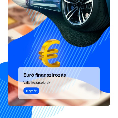
Euró finanszírozás
Vállalkozásoknak
Megnéz