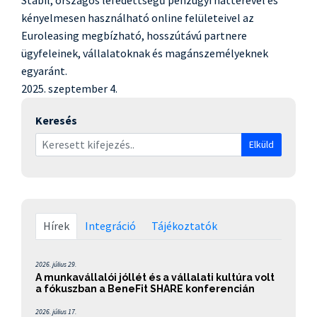
kényelmesen használható online felületeivel az
Euroleasing megbízható, hosszútávú partnere
ügyfeleinek, vállalatoknak és magánszemélyeknek
egyaránt.
2025. szeptember 4.
Keresés
Elküld
Hírek
Integráció
Tájékoztatók
2026. július 29.
A munkavállalói jóllét és a vállalati kultúra volt
a fókuszban a BeneFit SHARE konferencián
2026. július 17.