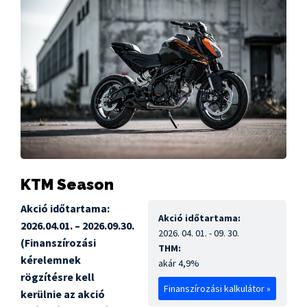
KTM Season
Akció időtartama:
Akció időtartama:
2026.04.01. – 2026.09.30.
2026. 04. 01. - 09. 30.
(Finanszírozási
THM:
kérelemnek
akár 4,9%
rögzítésre kell
Finanszírozási kalkulátor »
kerülnie az akció