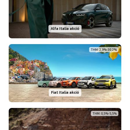
Alfa Italia akció
THM: 2,9%-30,2%
Fiat Italia akció
THM: 0,5%-5,5%