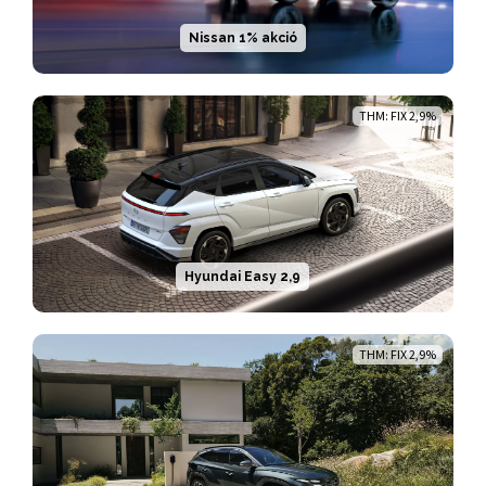
Nissan 1% akció
THM: FIX 2,9%
Hyundai Easy 2,9
THM: FIX 2,9%