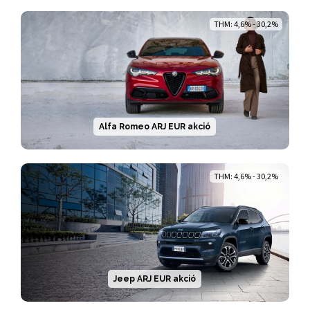
THM: 4,6% - 30,2%
Alfa Romeo ARJ EUR akció
THM: 4,6% - 30,2%
Jeep ARJ EUR akció