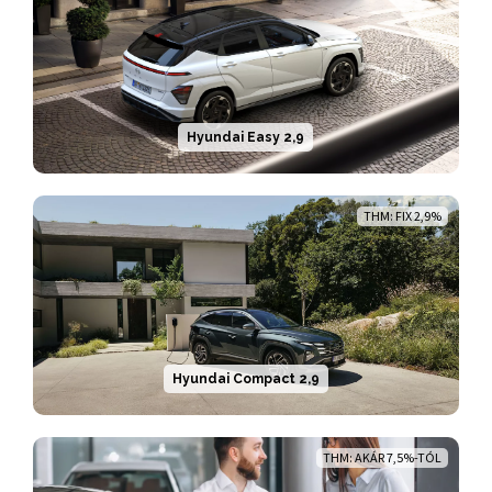
Hyundai Easy 2,9
THM: FIX 2,9%
Hyundai Compact 2,9
THM: AKÁR 7,5%-TÓL