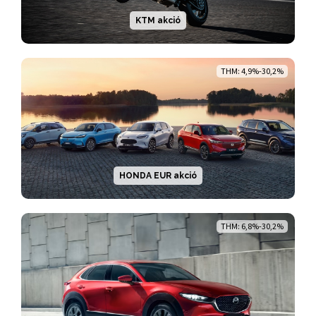
KTM akció
THM: 4,9%-30,2%
HONDA EUR akció
THM: 6,8%-30,2%