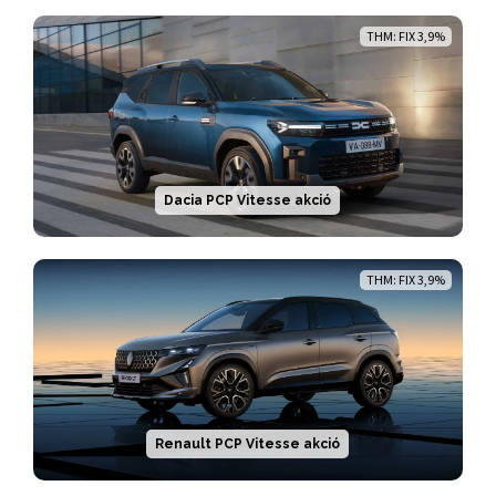
THM: FIX 3,9%
Dacia PCP Vitesse akció
THM: FIX 3,9%
Renault PCP Vitesse akció