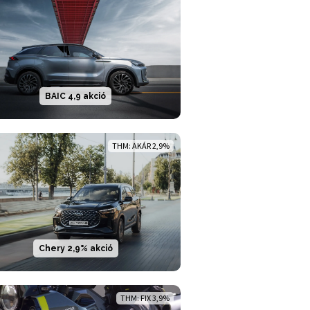
BAIC 4,9 akció
THM: AKÁR 2,9%
Chery 2,9% akció
THM: FIX 3,9%