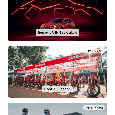
Renault RNH Basic akció
THM: FIX 4,9%
GASGAS Season
THM: FIX 4,9%