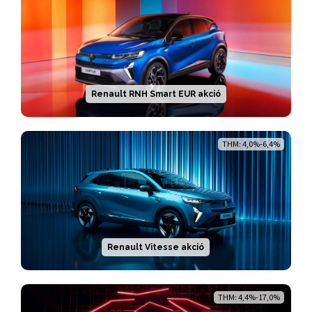
Renault RNH Smart EUR akció
THM: 4,0%-6,4%
Renault Vitesse akció
THM: 4,4%-17,0%