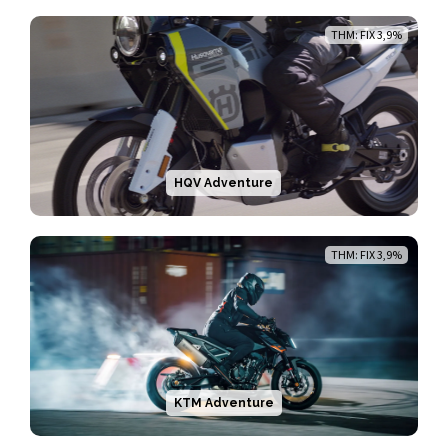
THM: FIX 3,9%
HQV Adventure
THM: FIX 3,9%
KTM Adventure