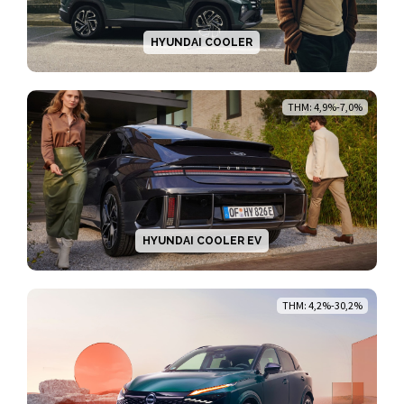
HYUNDAI COOLER
THM: 4,9%-7,0%
HYUNDAI COOLER EV
THM: 4,2%-30,2%