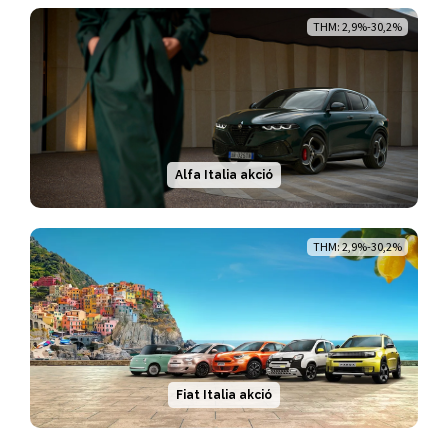
THM: 2,9%-30,2%
Alfa Italia akció
THM: 2,9%-30,2%
Fiat Italia akció