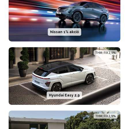
Nissan 1% akció
THM: FIX 2,9%
Hyundai Easy 2,9
THM: FIX 2,9%