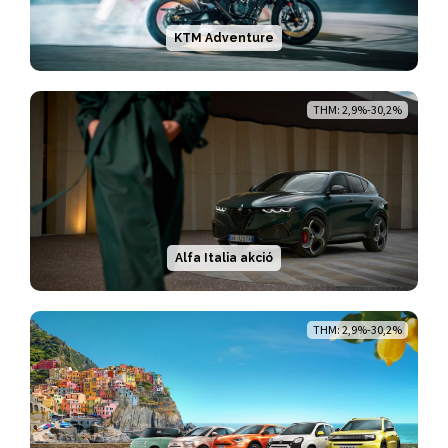
KTM Adventure
THM: 2,9%-30,2%
Alfa Italia akció
THM: 2,9%-30,2%