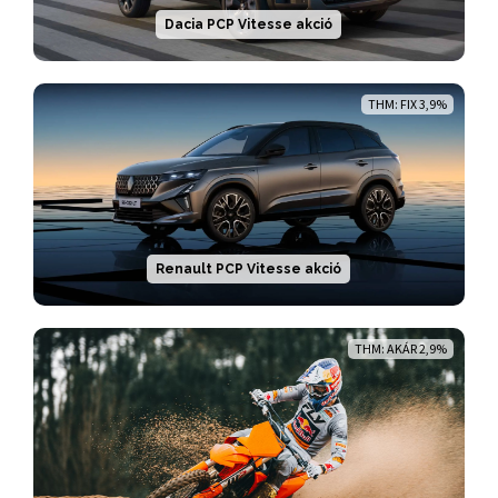
Dacia PCP Vitesse akció
THM: FIX 3,9%
Renault PCP Vitesse akció
THM: AKÁR 2,9%