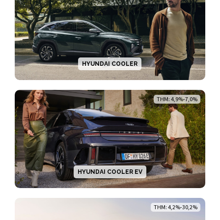
HYUNDAI COOLER
THM: 4,9%-7,0%
HYUNDAI COOLER EV
THM: 4,2%-30,2%