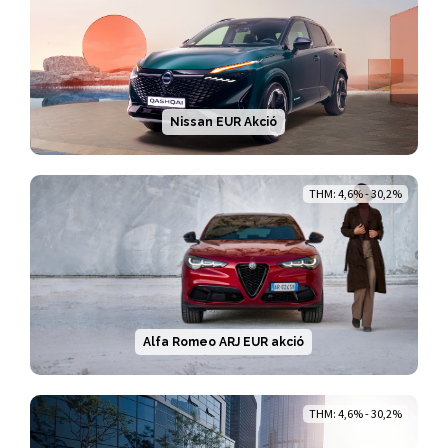
Nissan EUR Akció
THM: 4,6% - 30,2%
Alfa Romeo ARJ EUR akció
THM: 4,6% - 30,2%