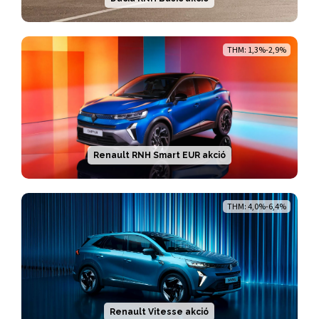
THM: 1,3%-2,9%
Renault RNH Smart EUR akció
THM: 4,0%-6,4%
Renault Vitesse akció