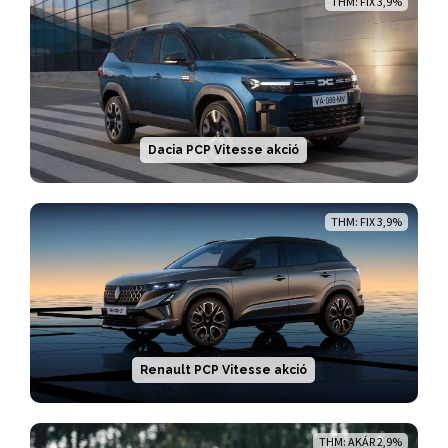
THM: FIX 3,9%
Dacia PCP Vitesse akció
THM: FIX 3,9%
Renault PCP Vitesse akció
THM: AKÁR 2,9%