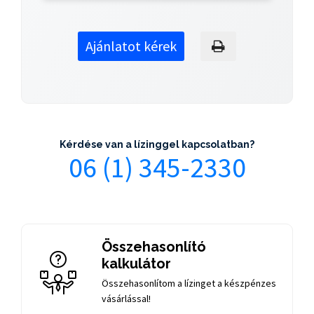
Ajánlatot kérek
Kérdése van a lízinggel kapcsolatban?
06 (1) 345-2330
Összehasonlító
kalkulátor
Összehasonlítom a lízinget a készpénzes
vásárlással!