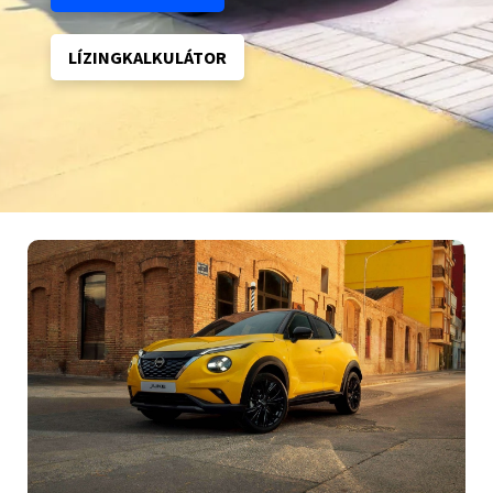
LÍZINGKALKULÁTOR