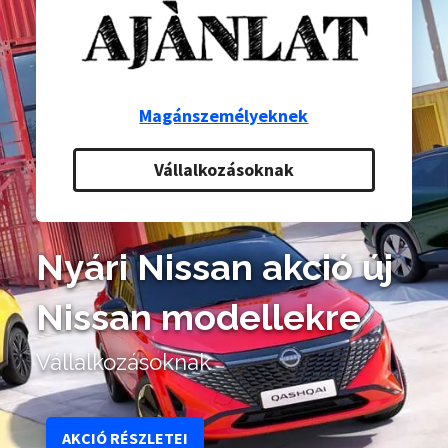
Magánszemélyeknek
Vállalkozásoknak
Nyári Nissan akció
új
Nissan modellekre
Vállalkozásoknak
AKCIÓ RÉSZLETEI