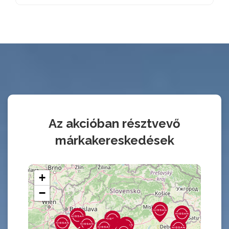
Az akcióban résztvevő
márkakereskedések
+
−