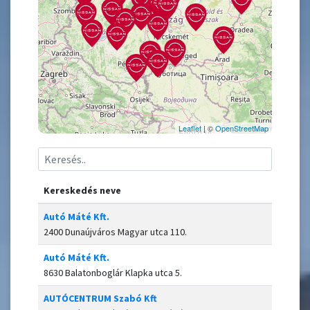
Leaflet
| ©
OpenStreetMap
Kereskedés neve
Autó Máté Kft.
2400 Dunaújváros Magyar utca 110.
Autó Máté Kft.
8630 Balatonboglár Klapka utca 5.
AUTÓCENTRUM Szabó Kft