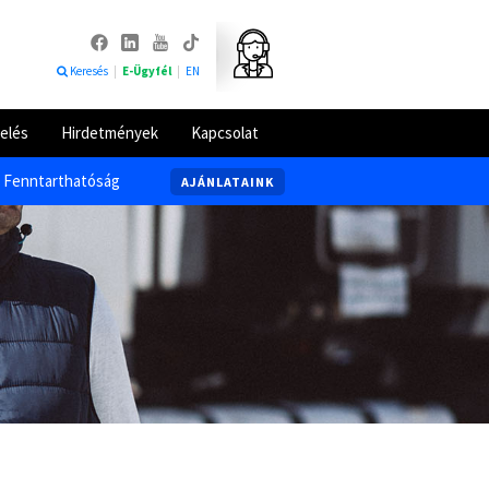
Keresés
|
E-Ügyfél
|
EN
elés
Hirdetmények
Kapcsolat
Fenntarthatóság
AJÁNLATAINK