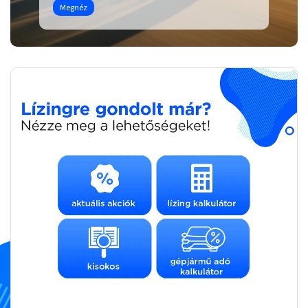
Megnéz