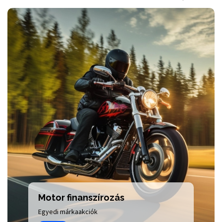
Motor finanszírozás
Egyedi márkaakciók