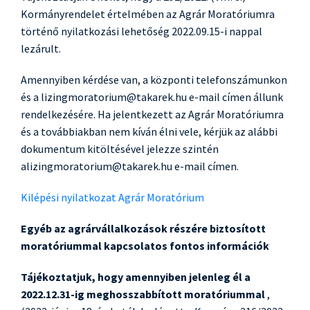
Kormányrendelet értelmében az Agrár Moratóriumra
történő nyilatkozási lehetőség 2022.09.15-i nappal
lezárult.
Amennyiben kérdése van, a központi telefonszámunkon
és a lizingmoratorium@takarek.hu e-mail címen állunk
rendelkezésére. Ha jelentkezett az Agrár Moratóriumra
és a továbbiakban nem kíván élni vele, kérjük az alábbi
dokumentum kitöltésével jelezze szintén
alizingmoratorium@takarek.hu e-mail címen.
Kilépési nyilatkozat Agrár Moratórium
Egyéb az agrárvállalkozások részére biztosított
moratóriummal kapcsolatos fontos információk
Tájékoztatjuk, hogy amennyiben jelenleg él a
2022.12.31-ig meghosszabbított moratóriummal
,