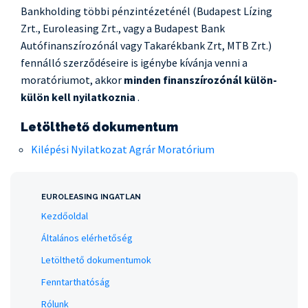
Bankholding többi pénzintézeténél (Budapest Lízing
Zrt., Euroleasing Zrt., vagy a Budapest Bank
Autófinanszírozónál vagy Takarékbank Zrt, MTB Zrt.)
fennálló szerződéseire is igénybe kívánja venni a
moratóriumot, akkor
minden finanszírozónál külön-
külön kell nyilatkoznia
.
Letölthető dokumentum
Kilépési Nyilatkozat Agrár Moratórium
EUROLEASING INGATLAN
Kezdőoldal
Általános elérhetőség
Letölthető dokumentumok
Fenntarthatóság
Rólunk