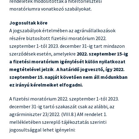
rendeletek módosították a hiteltörlesztési
moratóriumra vonatkozó szabályokat.
Jogosultak köre
A jogszabályok értelmében az agrárvállalkozások
részére biztosított fizetési moratórium 2022.
szeptember 1-től 2023. december 31-ig tart mindazon
szerződések esetén, amelyekre
2022. szeptember 15-ig
a fizetési moratórium igénylését külön nyilatkozat
megtételével jelzik
.
A határidő jogvesztő, így 2022.
szeptember 15. napját követően nem áll módunkban
ez irányú kérelmeiket elfogadni.
A fizetési moratórium 2022. szeptember 1-től 2023.
december 31-ig tartó szakaszát csak az alábbi, az
agrárminiszter 23/2022. (VIII.8.) AM rendelet 1.
mellékletében szereplő tájékoztatás szerinti
jogosultsággal lehet igényelni: