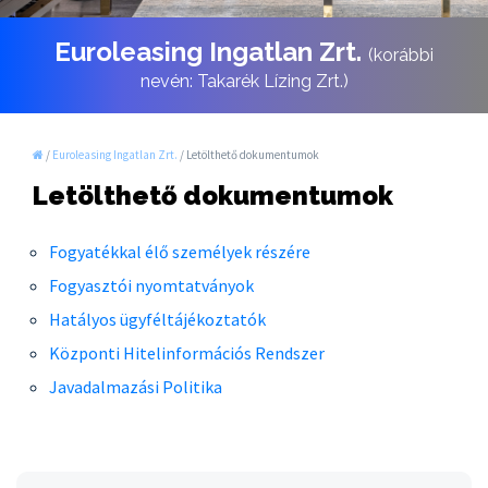
Euroleasing Ingatlan Zrt.
(korábbi
nevén: Takarék Lízing Zrt.)
/
Euroleasing Ingatlan Zrt.
/
Letölthető dokumentumok
Letölthető dokumentumok
Fogyatékkal élő személyek részére
Fogyasztói nyomtatványok
Hatályos ügyféltájékoztatók
Központi Hitelinformációs Rendszer
Javadalmazási Politika