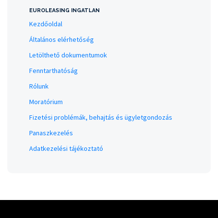
EUROLEASING INGATLAN
Kezdőoldal
Általános elérhetőség
Letölthető dokumentumok
Fenntarthatóság
Rólunk
Moratórium
Fizetési problémák, behajtás és ügyletgondozás
Panaszkezelés
Adatkezelési tájékoztató