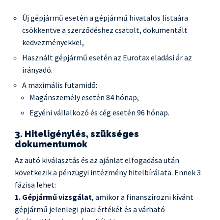
Új gépjármű esetén a gépjármű hivatalos listaára
csökkentve a szerződéshez csatolt, dokumentált
kedvezményekkel,
Használt gépjármű esetén az Eurotax eladási ár az
irányadó.
A maximális futamidő:
Magánszemély esetén 84 hónap,
Egyéni vállalkozó és cég esetén 96 hónap.
3. Hiteligénylés, szükséges
dokumentumok
Az autó kiválasztás és az ajánlat elfogadása után
következik a pénzügyi intézmény hitelbírálata. Ennek 3
fázisa lehet:
1. Gépjármű vizsgálat
, amikor a finanszírozni kívánt
gépjármű jelenlegi piaci értékét és a várható