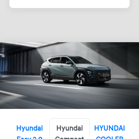
Hyundai
Hyundai
HYUNDAI