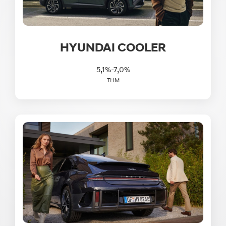
HYUNDAI COOLER
5,1%-7,0%
THM