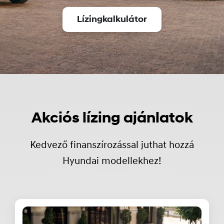
Lízingkalkulátor
Akciós lízing ajánlatok
Kedvező finanszírozással juthat hozzá
Hyundai modellekhez!