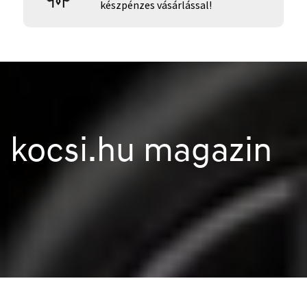
készpénzes vásárlással!
kocsi.hu magazin