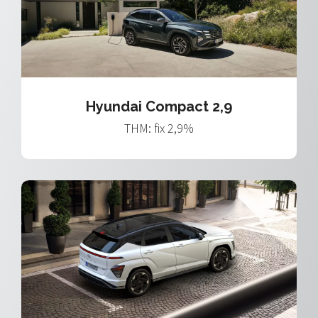
Hyundai Compact 2,9
THM: fix 2,9%