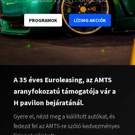
PROGRAMOK
LÍZING AKCIÓK
A 35 éves Euroleasing, az AMTS
aranyfokozatú támogatója vár a
H pavilon bejáratánál.
Gyere el, nézd meg a kiállított autókat, és
fedezd fel az AMTS-re szóló kedvezményes