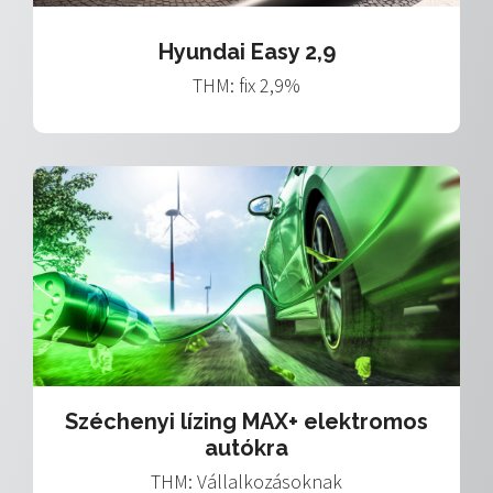
Hyundai Easy 2,9
THM: fix 2,9%
Széchenyi lízing MAX+ elektromos
autókra
THM: Vállalkozásoknak