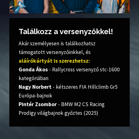
Találkozz a versenyzőkkel!
Akár személyesen is találkozhatsz
támogatott versenyzőinkkel, és
aláírókártyát is szerezhetsz:
Gonda Ákos
- Rallycross versenyző stc-1600
kategóriában
Nagy Norbert
- kétszeres FIA Hillclimb Gr5
Európa-bajnok
Pintér Zsombor
- BMW M2 CS Racing
Prodigy világbajnok győztes (2025)