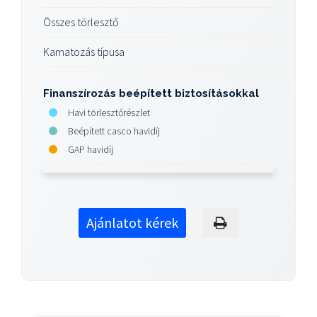
Összes törlesztő
Kamatozás típusa
Finanszírozás beépített biztosításokkal
Havi törlesztőrészlet
Beépített casco havidíj
GAP havidíj
Ajánlatot kérek