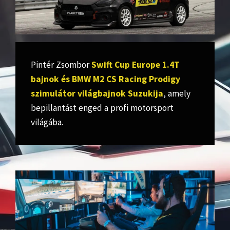
Pintér Zsombor
Swift Cup Europe 1.4T
bajnok és BMW M2 CS Racing Prodigy
szimulátor világbajnok Suzukija
, amely
bepillantást enged a profi motorsport
világába.