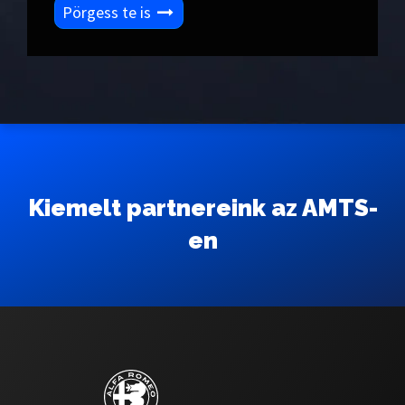
Pörgess te is
Kiemelt partnereink az AMTS-
en