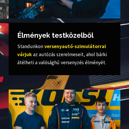
Élmények testközelből
Standunkon
versenyautó-szimulátorral
várjuk
az autózás szerelmeseit, ahol bárki
átélheti a valósághű versenyzés élményét.