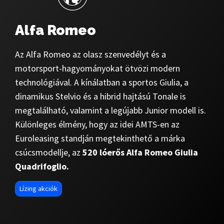
Alfa Romeo
Az Alfa Romeo az olasz szenvedélyt és a
motorsport-hagyományokat ötvözi modern
technológiával. A kínálatban a sportos Giulia, a
dinamikus Stelvio és a hibrid hajtású Tonale is
megtalálható, valamint a legújabb Junior modell is.
Különleges élmény, hogy az idei AMTS-en az
Euroleasing standján megtekinthető a márka
csúcsmodellje, az
520 lóerős Alfa Romeo Giulia
Quadrifoglio.
Lízing akciók