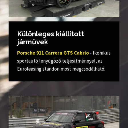
Különleges kiállított
járművek
Porsche 911 Carrera GTS Cabrio
- Ikonikus
sportautó lenyűgöző teljesítménnyel, az
Euroleasing standon most megcsodálható.